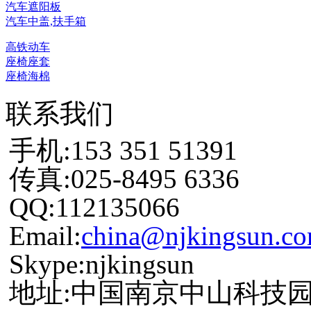
汽车遮阳板
汽车中盖,扶手箱
高铁动车
座椅座套
座椅海棉
联系我们
手机:153 351 51391
传真:025-8495 6336
QQ:112135066
Email:
china@njkingsun.c
Skype:njkingsun
地址:中国南京中山科技