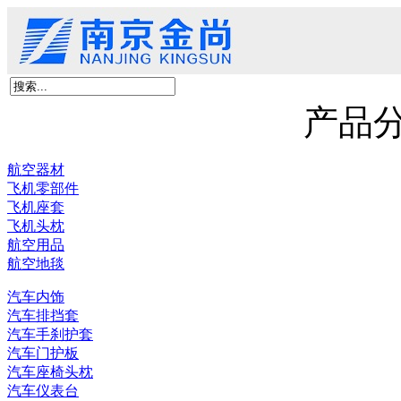
首页
关于我们
产品展示
新闻资讯
客户留言
联系我们
京尚新材料
产品
航空器材
飞机零部件
飞机座套
飞机头枕
航空用品
航空地毯
汽车内饰
汽车排挡套
汽车手刹护套
汽车门护板
汽车座椅头枕
汽车仪表台