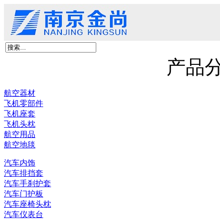
首页
关于我们
产品展示
新闻资讯
客户留言
联系我们
京尚新材料
产品
航空器材
飞机零部件
飞机座套
飞机头枕
航空用品
航空地毯
汽车内饰
汽车排挡套
汽车手刹护套
汽车门护板
汽车座椅头枕
汽车仪表台