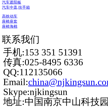
汽车遮阳板
汽车中盖,扶手箱
高铁动车
座椅座套
座椅海棉
联系我们
手机:153 351 51391
传真:025-8495 6336
QQ:112135066
Email:
china@njkingsun.c
Skype:njkingsun
地址:中国南京中山科技